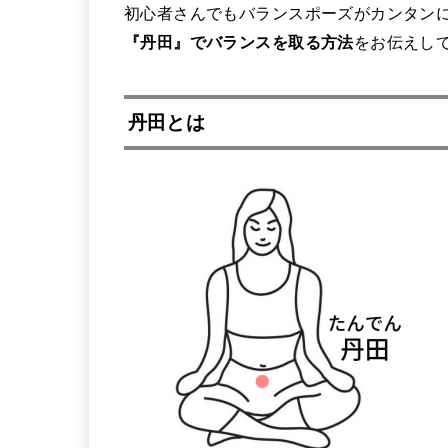
初心者さんでもバランスポーズがカンタン
『丹田』でバランスを取る方法
をお伝えし
丹田とは