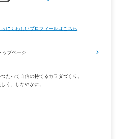
さらにくわしいプロフィールはこちら
トップページ
いつだって自信の持てるカラダづくり。
美しく、しなやかに。