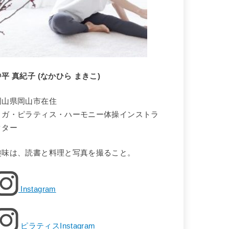
中平 真紀子 (なかひら まきこ)
岡山県岡山市在住
ヨガ・ピラティス・ハーモニー体操インストラ
クター
趣味は、読書と料理と写真を撮ること。
Instagram
ピラティスInstagram