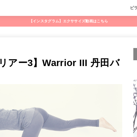
ピ
【インスタグラム】エクササイズ動画はこちら
3】Warrior III 丹田バ