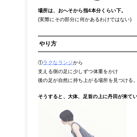
場所は、おへそから指4本分くらい下。
(実際にその部分に何かあるわけではない)
やり方
①
ラクなランジ
から
支える側の足に少しずつ体重をかけ
後の足が自然に持ち上がる場所を見つける
そうすると、大体、足首の上に丹田が来て