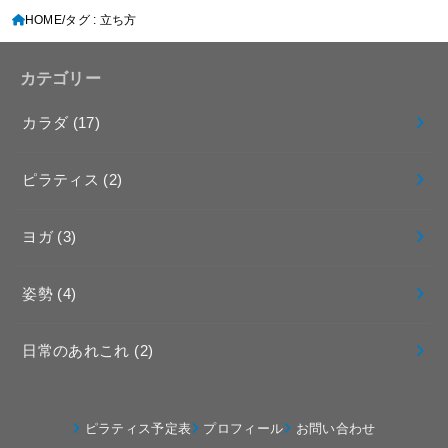
HOME
タグ : 立ち方
カテゴリー
カラダ
(17)
ピラティス
(2)
ヨガ
(3)
姿勢
(4)
日常のあれこれ
(2)
ピラティス予定表
プロフィール
お問い合わせ