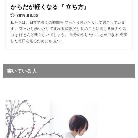
からだが軽くなる『 立ち方』
2019.08.02
私たちは、日常で多くの時間を 立ったり歩いたりして過ごしていま
す。 立ったり歩いたりで疲れる状態だと 他のことに向ける体力や気
力は ほとんど残らないでしょう。 自分のやりたいことができる 充実
した毎日を送るためにも 立つ...
書いている人