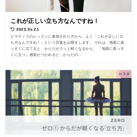
これが正しい立ち方なんですね！
2025.04.23
ピラティスのレッスンに参加された方から、よく「これが正しい立
ち方なんですね！」という言葉をお聞きします。 それは、地面に真
っすぐに立てると、からだがスッと軽くなるから。 『地面に真っす
ぐに立つ』感覚がつかめると、からだの...
カラダ