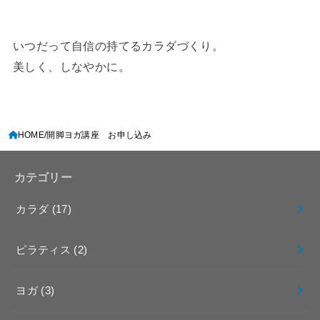
いつだって自信の持てるカラダづくり。
美しく、しなやかに。
HOME
開脚ヨガ講座 お申し込み
カテゴリー
カラダ
(17)
ピラティス
(2)
ヨガ
(3)